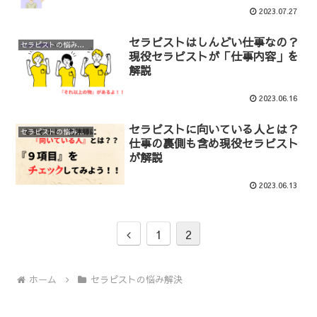
2023.07.27
セラピストはしんどい仕事なの？
セラピストの悩み解決
現役セラピストが「仕事内容」を
解説
2023.06.16
セラピストに向いている人とは？
セラピストの悩み解決
仕事の裏側も含め現役セラピスト
が解説
2023.06.13
前
1
2
へ
ホーム
セラピストの悩み解決