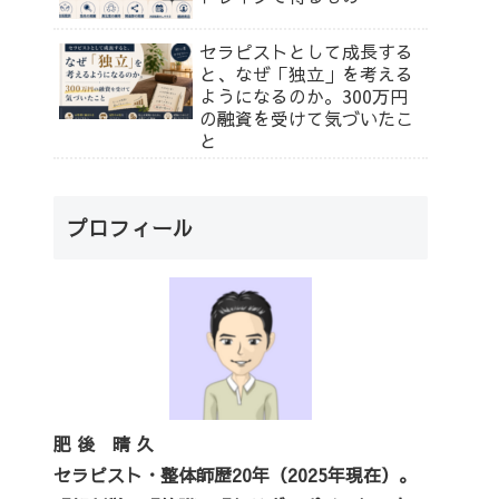
セラピストとして成長する
と、なぜ「独立」を考える
ようになるのか。300万円
の融資を受けて気づいたこ
と
プロフィール
肥 後 晴 久
セラピスト・整体師歴20年（2025年現在）。