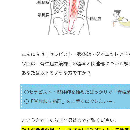
こんにちは！セラピスト・整体師・ダイエットアド
今回は「脊柱起立筋群」の基本と関連部について解
あなたは以下のような方ですか？
〇セラピスト・整体師を始めたばっかりで「脊柱
〇「脊柱起立筋群」を上手くほぐしたいー。
という方でしたらぜひ最後までご覧ください。
記事の最後の欄には「おさらいPOINT」として総ま