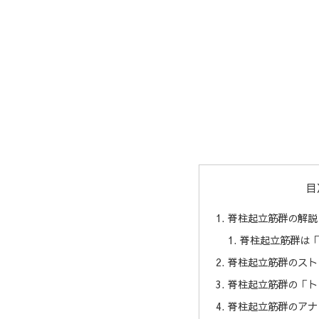
目
脊柱起立筋群の解説
脊柱起立筋群は
脊柱起立筋群のスト
脊柱起立筋群の「ト
脊柱起立筋群のアナ