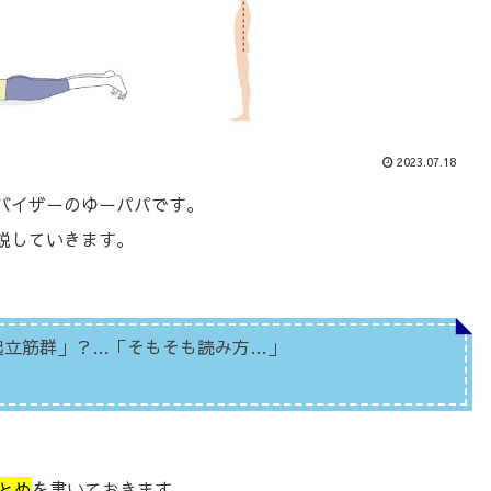
2023.07.18
バイザーのゆーパパです。
説していきます。
起立筋群」？…「そもそも読み方…」
とめ
を書いておきます。