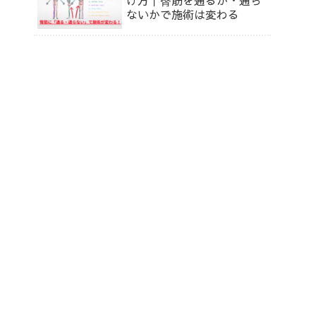
ないかで施術は変わる