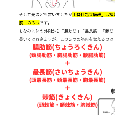
そして先ほども言いましたが
「脊柱起立筋群」は複
筋」の３つ
です。
ちなみに体の外側から「腸肋筋」「最長筋」「棘筋
書いてはおきますが、この３つの筋肉を覚えるのは