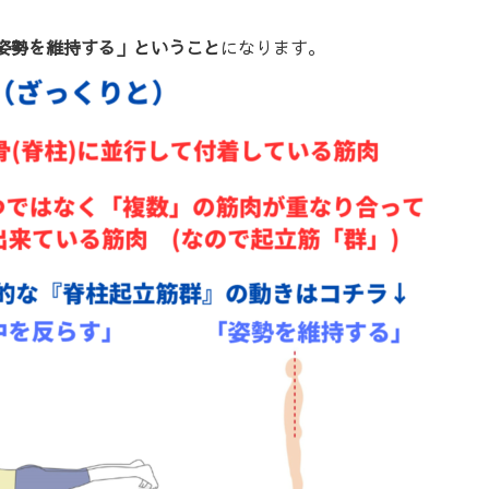
姿勢を維持する」ということ
になります。