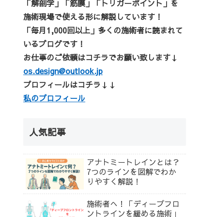
「解剖学」「筋膜」「トリガーポイント」を
施術現場で使える形に解説しています！
「毎月1,000回以上」多くの施術者に読まれて
いるブログです！
お仕事のご依頼はコチラでお願い致します↓
os.design@outlook.jp
プロフィールはコチラ↓↓
私のプロフィール
人気記事
アナトミートレインとは？
7つのラインを図解でわか
りやすく解説！
施術者へ！「ディープフロ
ントラインを緩める施術」