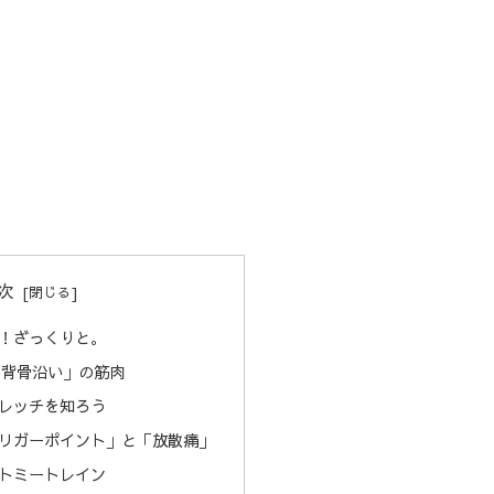
次
！ざっくりと。
「背骨沿い」の筋肉
レッチを知ろう
リガーポイント」と「放散痛」
トミートレイン