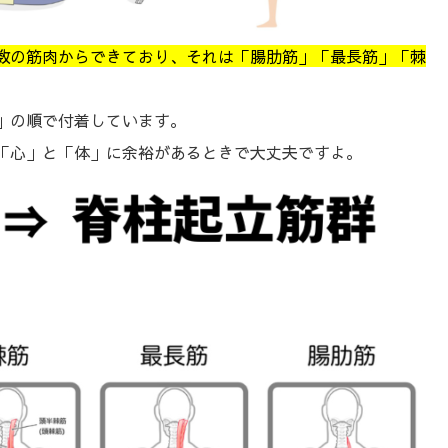
数の筋肉からできており、それは「腸肋筋」「最長筋」「棘
」の順で付着しています。
「心」と「体」に余裕があるときで大丈夫ですよ。