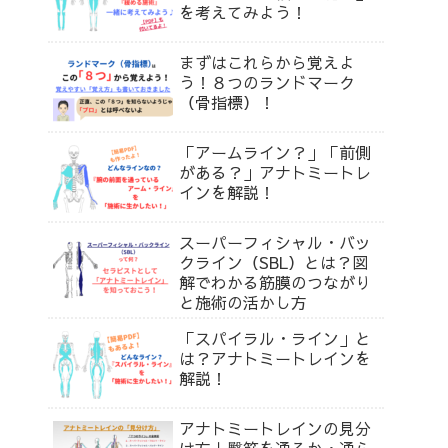
を考えてみよう！
まずはこれらから覚えよ
う！８つのランドマーク
（骨指標）！
「アームライン？」「前側
がある？」アナトミートレ
インを解説！
スーパーフィシャル・バッ
クライン（SBL）とは？図
解でわかる筋膜のつながり
と施術の活かし方
「スパイラル・ライン」と
は？アナトミートレインを
解説！
アナトミートレインの見分
け方｜臀筋を通るか・通ら