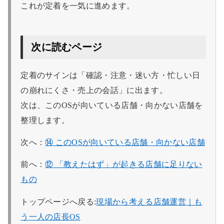
これが定着を一気に進めます。
次に読むページ
定着のサインは「確認・注意・迷い方・忙しい日
の崩れにくさ・売上の会話」に出ます。
次は、このOSが向いている店舗・向かない店舗を
整理します。
次へ：
⑭ このOSが向いている店舗・向かない店舗
前へ：
⑫ 「教えたはず」が起きる店舗に足りない
もの
トップページへ戻る:
現場から考える店舗運営｜も
う一人の店長OS