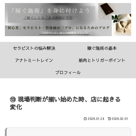
セラピストの悩み解決
稼ぐ施術の基本
アナトミートレイン
筋肉とトリガーポイント
プロフィール
⑬ 現場判断が揃い始めた時、店に起きる
変化
2026.01.24
2026.02.01