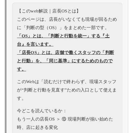
【このweb解説｜店長OSとは】
このページは、店長がいなくても現場が回るため
に「判断の型（OS）」をまとめた一部です。
「OS」とは、「判断と行動を統一」する『土
台』を言います。
「店長OS」とは、店舗で働くスタッフの「判断
と行動」を、「同じ基準」にするためのもので
す。
このWebは「読むだけで終わらず、現場スタッフ
が“判断と行動を見直す”ための入口として使えま
す。
今どこを読んでいるか：
もう一人の店長OS ＞ ⑬ 現場判断が揃い始めた
時、店に起きる変化