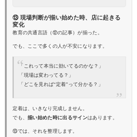
⑬ 現場判断が揃い始めた時、店に起きる
変化
教育の共通言語（⑫の記事）が揃った。
でも、ここで多くの人が不安になります。
「これって本当に効いてるのかな？」
「現場は変わってる？」
「どこを見れば“定着”って分かる？」
定着は、いきなり完成しません。
でも、
揃い始めた時に出るサイン
はあります。
⑬では、それを整理します。