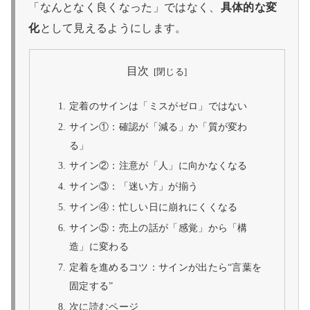
「なんとなく良くなった」ではなく、
具体的な変
化
として見えるようにします。
目次
定着のサインは「ミスがゼロ」ではない
サイン①：確認が「減る」か「質が変わ
る」
サイン②：注意が「人」に向かなくなる
サイン③：「迷い方」が揃う
サイン④：忙しい日に崩れにくくなる
サイン⑤：売上の話が「感覚」から「構
造」に変わる
定着を進めるコツ：サインが出たら“言葉を
固定する”
次に読むページ