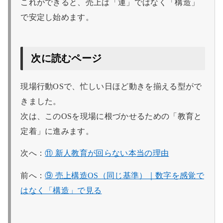
これができると、売上は「運」ではなく「構造」
で安定し始めます。
次に読むページ
現場行動OSで、忙しい日ほど動きを揃える型がで
きました。
次は、このOSを現場に根づかせるための「教育と
定着」に進みます。
次へ：
⑪ 新人教育が回らない本当の理由
前へ：
⑨ 売上構造OS（同じ基準）｜数字を感覚で
はなく「構造」で見る