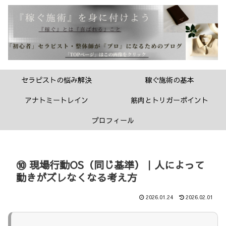
セラピストの悩み解決
稼ぐ施術の基本
アナトミートレイン
筋肉とトリガーポイント
プロフィール
⑩ 現場行動OS（同じ基準）｜人によって
動きがズレなくなる考え方
2026.01.24
2026.02.01