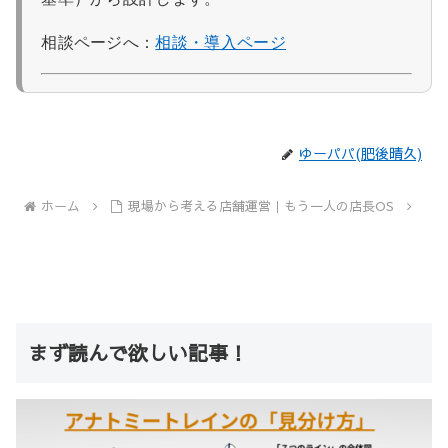
相談ページへ：
相談・導入ページ
ゆーパパ(肥後晴久)
ホーム
現場から考える店舗運営｜もう一人の店長OS
まず読んで欲しい記事！