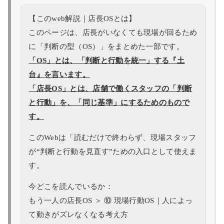
【このweb解説｜店長OSとは】
このページは、店長がいなくても現場が回るため
に「判断の型（OS）」をまとめた一部です。
「OS」とは、「判断と行動を統一」する『土
台』を言います。
「店長OS」とは、店舗で働くスタッフの「判断
と行動」を、「同じ基準」にするためのもので
す。
このWebは「読むだけで終わらず、現場スタッフ
が“判断と行動を見直す”ための入口として使えま
す。
今どこを読んでいるか：
もう一人の店長OS ＞ ⑩ 現場行動OS｜人によっ
て動きがズレなくなる考え方