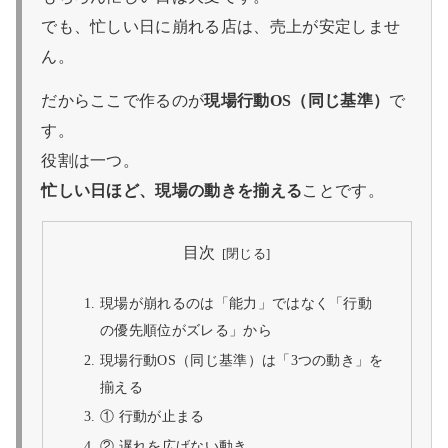
でも、忙しい日に崩れる店は、売上が安定しませ
ん。
だからここで作るのが
現場行動OS（同じ基準）
で
す。
役割は一つ。
忙しい日ほど、現場の動きを揃える
ことです。
目次
現場が崩れるのは「能力」ではなく「行動
の優先順位がズレる」から
現場行動OS（同じ基準）は「3つの動き」を
揃える
① 行動が止まる
② 遅れを広げない動き