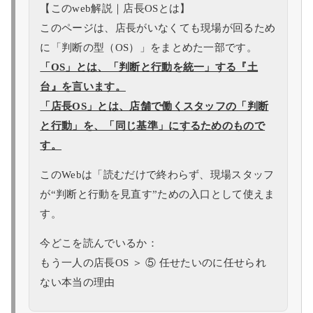
【このweb解説｜店長OSとは】
このページは、店長がいなくても現場が回るため
に「判断の型（OS）」をまとめた一部です。
「OS」とは、「判断と行動を統一」する『土
台』を言います。
「店長OS」とは、店舗で働くスタッフの「判断
と行動」を、「同じ基準」にするためのもので
す。
このWebは「読むだけで終わらず、現場スタッフ
が“判断と行動を見直す”ための入口として使えま
す。
今どこを読んでいるか：
もう一人の店長OS ＞ ⑤ 任せたいのに任せられ
ない本当の理由