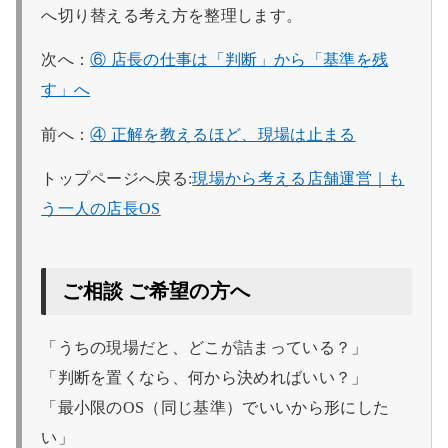
へ切り替える考え方を整理します。
次へ：
⑥ 店長の仕事は「判断」から「基準を残
す」へ
前へ：
④ 正解を教えるほど、現場は止まる
トップページへ戻る:
現場から考える店舗運営｜も
う一人の店長OS
ご相談 ご希望の方へ
「うちの現場だと、どこが詰まっている？」
「判断を置くなら、何から決めればいい？」
「最小限のOS（同じ基準）でいいから形にした
い」