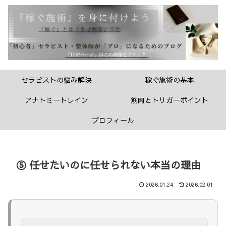
セラピストの悩み解決
稼ぐ施術の基本
アナトミートレイン
筋肉とトリガーポイント
プロフィール
⑤ 任せたいのに任せられない本当の理由
2026.01.24
2026.02.01