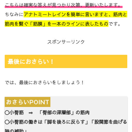
こちらは確実な答えが見つかり次第、更新いたします。
ちなみに
アナトミートレインを簡単に言いますと、筋肉と
筋肉を繋ぐ「筋膜」を一本のラインに表したもの
です。
スポンサーリンク
最後におさらい！
では、最後におさらいをしましょう！
おさらいPOINT
〇小臀筋 ⇒ 「臀部の深層部」の筋肉
〇小臀筋の働きは「脚を後ろに反らす」「股関節を曲げる
時の補助」