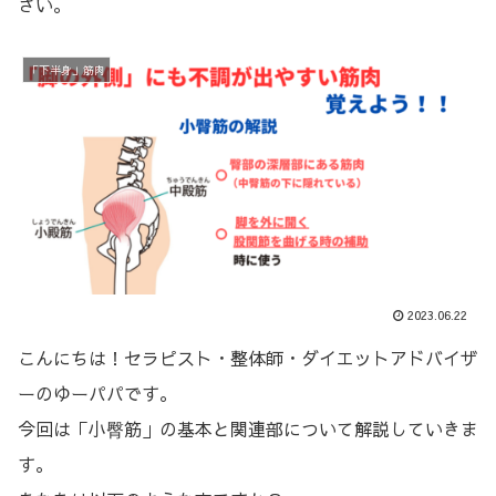
さい。
「下半身」筋肉
2023.06.22
こんにちは！セラピスト・整体師・ダイエットアドバイザ
ーのゆーパパです。
今回は「小臀筋」の基本と関連部について解説していきま
す。