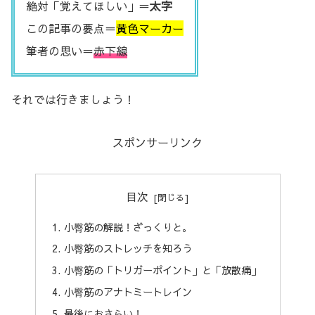
絶対「覚えてほしい」＝
太字
この記事の要点＝
黄色マーカー
筆者の思い＝
赤下線
それでは行きましょう！
スポンサーリンク
目次
小臀筋の解説！ざっくりと。
小臀筋のストレッチを知ろう
小臀筋の「トリガーポイント」と「放散痛」
小臀筋のアナトミートレイン
最後におさらい！