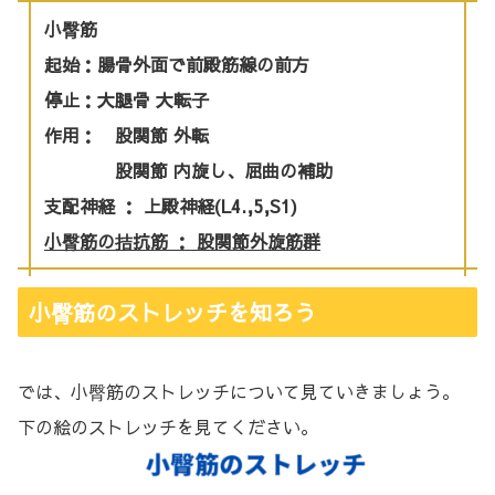
小臀筋
起始：腸骨外面で前殿筋線の前方
停止：大腿骨 大転子
作用： 股関節 外転
股関節 内旋し、屈曲の補助
支配神経 ： 上殿神経(L4.,5,S1)
小臀筋の拮抗筋 ： 股関節外旋筋群
小臀筋のストレッチを知ろう
では、小臀筋のストレッチについて見ていきましょう。
下の絵のストレッチを見てください。