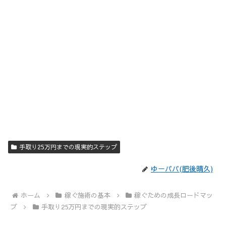
手取り25万円までの現実的ステップ
ゆーパパ(肥後晴久)
ホーム
稼ぐ施術の基本
稼ぐための成長ロードマッ
プ
手取り25万円までの現実的ステップ