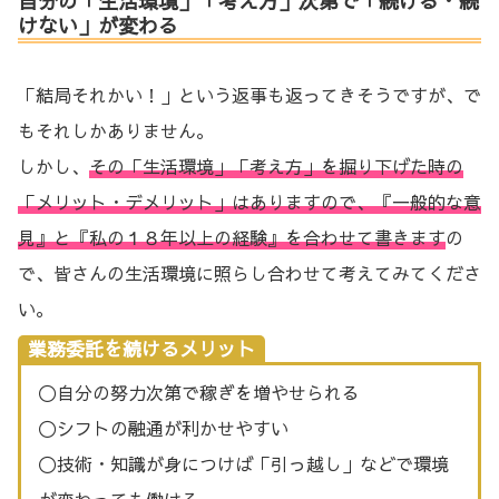
自分の「生活環境」「考え方」次第で「続ける・続
けない」が変わる
「結局それかい！」という返事も返ってきそうですが、で
もそれしかありません。
しかし、
その「生活環境」「考え方」を掘り下げた時の
「メリット・デメリット」はありますので、『一般的な意
見』と『私の１８年以上の経験』を合わせて書きます
の
で、皆さんの生活環境に照らし合わせて考えてみてくださ
い。
業務委託を続けるメリット
〇自分の努力次第で稼ぎを増やせられる
〇シフトの融通が利かせやすい
〇技術・知識が身につけば「引っ越し」などで環境
が変わっても働ける