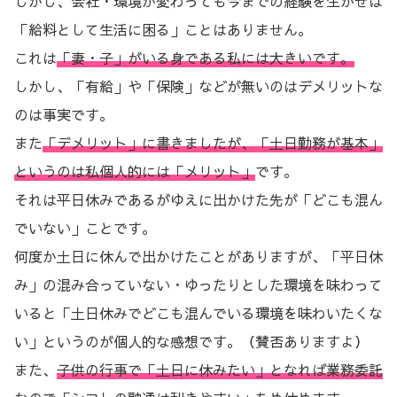
しかし、会社・環境が変わっても今までの経験を生かせば
「給料として生活に困る」ことはありません。
これは
「妻・子」がいる身である私には大きいです。
しかし、「有給」や「保険」などが無いのはデメリットな
のは事実です。
また
「デメリット」に書きましたが、「土日勤務が基本」
というのは私個人的には「メリット」
です。
それは平日休みであるがゆえに出かけた先が「どこも混ん
でいない」ことです。
何度か土日に休んで出かけたことがありますが、「平日休
み」の混み合っていない・ゆったりとした環境を味わって
いると「土日休みでどこも混んでいる環境を味わいたくな
い」というのが個人的な感想です。（賛否ありますよ）
また、
子供の行事で「土日に休みたい」となれば業務委託