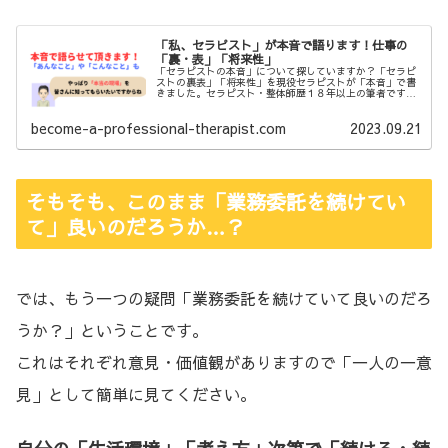
「私、セラピスト」が本音で語ります！仕事の
「裏・表」「将来性」
「セラピストの本音」について探していますか？「セラピ
ストの裏表」「将来性」を現役セラピストが「本音」で書
きました。セラピスト・整体師歴１８年以上の筆者ですの
で、的外れな内容は書いていないですよ。ぜひ最後までこ
の記事を読んで頂いて今後に生かしてくださいね。
become-a-professional-therapist.com
2023.09.21
そもそも、このまま「業務委託を続けてい
て」良いのだろうか…？
では、もう一つの疑問「業務委託を続けていて良いのだろ
うか？」ということです。
これはそれぞれ意見・価値観がありますので「一人の一意
見」として簡単に見てください。