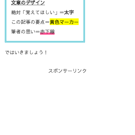
文章のデザイン
絶対「覚えてほしい」＝
太字
この記事の要点＝
黄色マーカー
筆者の思い＝
赤下線
ではいきましょう！
スポンサーリンク