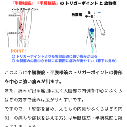
このように
半腱様筋・半膜様筋のトリガーポイントは臀部
を中心に強い痛みが出ます。
また、痛みが出る範囲は広く大腿部の内側を中心にふくら
はぎの方まで痛みは広がりやすいです。
ですので、「臀部を含め、太ももの内側やふくらはぎの内
側」の痛みや症状を訴える方には半腱様筋・半膜様筋も疑
ってみましょう。