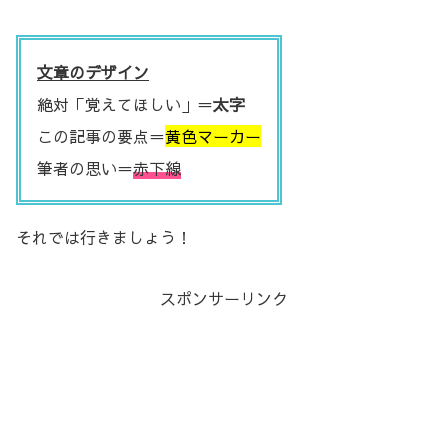
文章のデザイン
絶対「覚えてほしい」＝
太字
この記事の要点＝
黄色マーカー
筆者の思い＝
赤下線
それでは行きましょう！
スポンサーリンク