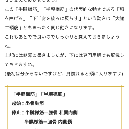
この「半腱様筋」「半膜様筋」の代表的な動きである「膝
を曲げる」「下半身を後ろに反らす」という動きは「大腿
二頭筋」ともまったく同じ動きになります。
これもあとでで良いのでしっかりと覚えておきましょう
ね。
上記には簡潔に書きましたが、下には専門用語でも記載し
ておきますね。
(最初は分からないですけど、見慣れると頭に入りますよ)
「半腱様筋」「半膜様筋」
起始：坐骨結節
停止：半腱様筋＝脛骨 粗面内側
半膜様筋＝脛骨 内側顆