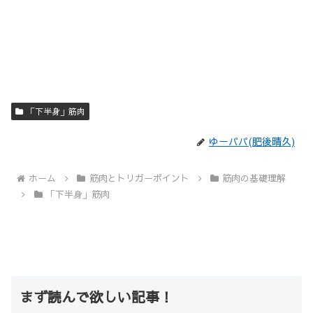
「下半身」筋肉
ゆーパパ(肥後晴久)
ホーム
筋肉とトリガーポイント
筋肉の基礎理解
「下半身」筋肉
まず読んで欲しい記事！