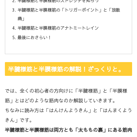
半腱様筋と半膜様筋のストレッチを知ろう
半腱様筋と半膜様筋の「トリガーポイント」と「放散
痛」
半腱様筋と半膜様筋のアナトミートレイン
最後におさらい！
半腱様筋と半膜様筋の解説！ざっくりと。
では、全くの初心者の方向けに「半腱様筋」と「半膜様
筋」とはどのような筋肉なのか解説していきます。
ちなみに読み方は「はんけんようきん」と「はんまくよう
きん」です。
半腱様筋と半膜様筋は両方とも「太ももの裏」にある筋肉