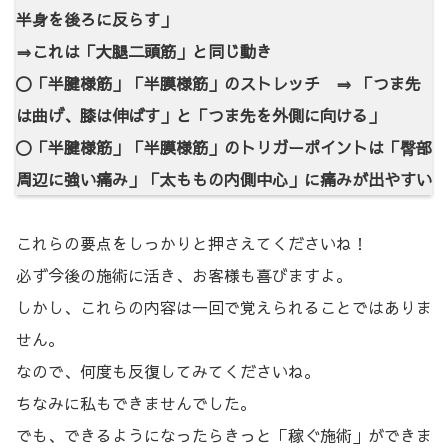
半身を後ろに反らす」
⇒これは「大腿二頭筋」と同じ動き
〇「半腱様筋」「半膜様筋」のストレッチ ⇒ 「つま先
は曲げ、膝は伸ばす」と「つま先を外側に向ける」
〇「半腱様筋」「半膜様筋」のトリガーポイントは「臀部
周辺に強い痛み」「太ももの内側中心」に痛みが出やすい
これらの要点をしっかりと押さえてくださいね！
必ず今後の施術に活き、お客様も喜びますよ。
しかし、これらの内容は一回で覚えられることではありま
せん。
なので、何度も反復してみてくださいね。
ちなみに私もできませんでした。
でも、できるようになったらきっと「稼ぐ施術」ができま