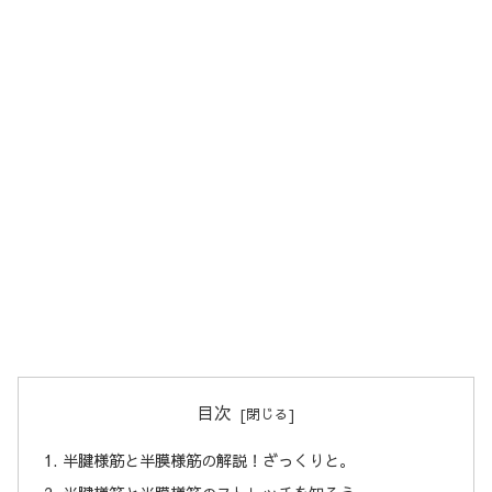
目次
半腱様筋と半膜様筋の解説！ざっくりと。