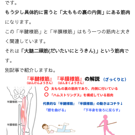
です。
もう少し具体的に言うと「太ももの裏の内側」にある筋肉
になります。
この「半腱様筋」と「半膜様筋」はもう一つの筋肉と大き
く関連しています。
それは
「大腿二頭筋(だいたいにとうきん)」という筋肉
で
す。
別記事で紹介しますね。