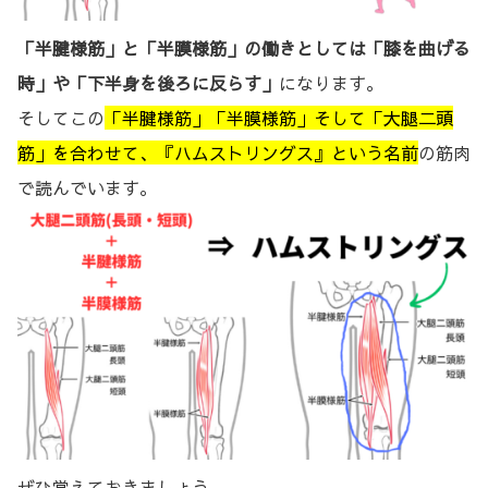
「半腱様筋」と「半膜様筋」の働きとしては「膝を曲げる
時」や「下半身を後ろに反らす」
になります。
そしてこの
「半腱様筋」「半膜様筋」そして「大腿二頭
筋」を合わせて、『ハムストリングス』という名前
の筋肉
で読んでいます。
ぜひ覚えておきましょう。