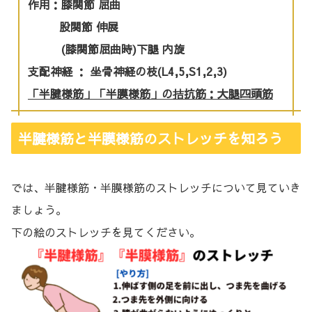
作用：膝関節 屈曲
股関節 伸展
(膝関節屈曲時)下腿 内旋
支配神経 ： 坐骨神経の枝(L4,5,S1,2,3)
「半腱様筋」「半膜様筋」の拮抗筋：大腿四頭筋
半腱様筋と半膜様筋のストレッチを知ろう
では、半腱様筋・半膜様筋のストレッチについて見ていき
ましょう。
下の絵のストレッチを見てください。