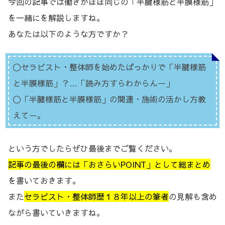
今回の記事では働きがほぼ同じの「半腱様筋と半膜様筋」
を一緒にを解説しますね。
あなたは以下のような方ですか？
〇セラピスト・整体師を始めたばっかりで「半腱様筋
と半膜様筋」？…「読み方すらわからんー」
〇「半腱様筋と半膜様筋」の関連・施術の活かし方教
えてー。
という方でしたらぜひ最後までご覧ください。
記事の最後の欄には「おさらいPOINT」として総まとめ
を書いておきます。
また
セラピスト・整体師歴１８年以上の筆者
の見解も含め
ながら書いていきますね。