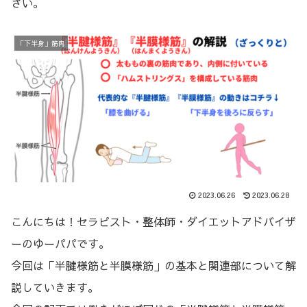
さい。
「下半身」筋肉
2023.06.26
2023.06.28
こんにちは！セラピスト・整体師・ダイエットアドバイザ
ーのゆーパパです。
今回は「半腱様筋と半膜様筋」の基本と関連部について解
説していきます。