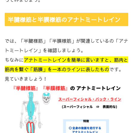
半腱様筋と半膜様筋のアナトミートレイン
では、「半腱様筋」「半膜様筋」が関連しているの「アナ
トミートレイン」を確認しましょう。
ちなみに
アナトミートレインを簡単に言いますと、筋肉と
筋肉を繋ぐ「筋膜」を一本のラインに表したもの
です。
見ていきましょう！